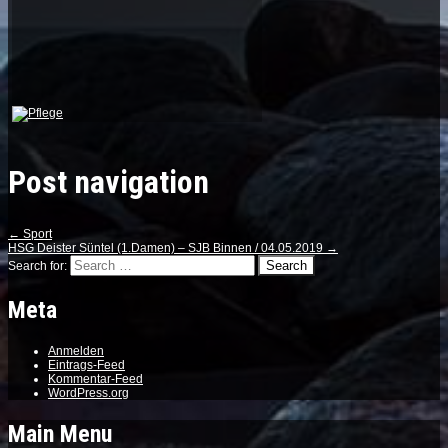
Post navigation
←
Sport
HSG Deister Süntel (1.Damen) – SJB Binnen / 04.05.2019
→
Search for:
Meta
Anmelden
Eintrags-Feed
Kommentar-Feed
WordPress.org
Main Menu