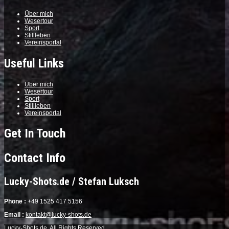
Über mich
Wesertour
Sport
Stillleben
Vereinsportal
Useful Links
Über mich
Wesertour
Sport
Stillleben
Vereinsportal
Get In Touch
Contact Info
Lucky-Shots.de / Stefan Luksch
Phone :
+49 1525 417 5156
Email :
kontakt@lucky-shots.de
Lucky-Shots.de. All Rights Reserved